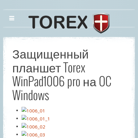
Защищенный
планшет Torex
WinPad1006 pro на OC
Windows