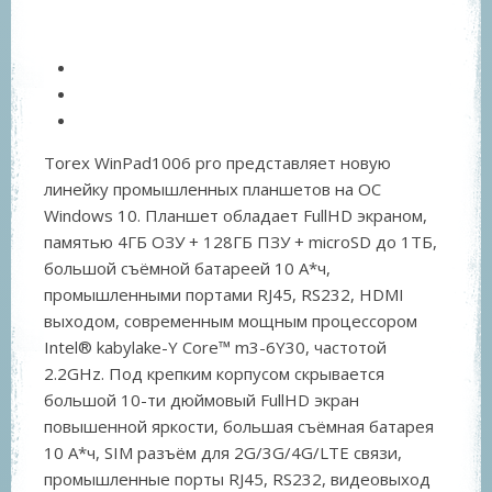
Torex WinPad1006 pro представляет новую
линейку промышленных планшетов на ОС
Windows 10. Планшет обладает FullHD экраном,
памятью 4ГБ ОЗУ + 128ГБ ПЗУ + microSD до 1ТБ,
большой съёмной батареей 10 А*ч,
промышленными портами RJ45, RS232, HDMI
выходом, современным мощным процессором
Intel® kabylake-Y Core™ m3-6Y30, частотой
2.2GHz. Под крепким корпусом скрывается
большой 10-ти дюймовый FullHD экран
повышенной яркости, большая съёмная батарея
10 А*ч, SIM разъём для 2G/3G/4G/LTE связи,
промышленные порты RJ45, RS232, видеовыход