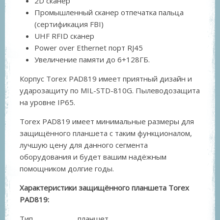
2D сканер
Промышленный сканер отпечатка пальца
(сертификация FBI)
UHF RFID сканер
Power over Ethernet порт RJ45
Увеличение памяти до 6+128ГБ.
Корпус Torex PAD819 имеет приятный дизайн и
ударозащиту по MIL-STD-810G. Пылеводозащита
на уровне IP65.
Torex PAD819 имеет минимальные размеры для
защищённого планшета с таким функционалом,
лучшую цену для данного сегмента
оборудования и будет вашим надёжным
помощником долгие годы.
Характеристики защищённого планшета Torex
PAD819:
Тип
планшет