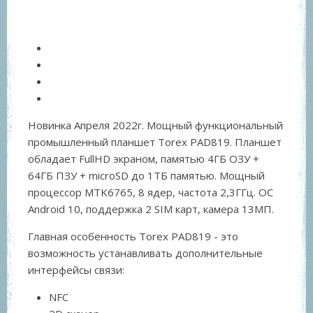
Новинка Апреля 2022г. Мощный функциональный
промышленный планшет Torex PAD819. Планшет
обладает FullHD экраном, памятью 4ГБ ОЗУ +
64ГБ ПЗУ + microSD до 1ТБ памятью. Мощный
процессор MTK6765, 8 ядер, частота 2,3ГГц. ОС
Android 10, поддержка 2 SIM карт, камера 13МП.
Главная особенность Torex PAD819 - это
возможность устанавливать дополнительные
интерфейсы связи:
NFC