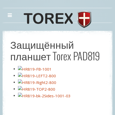
Защищённый
планшет Torex PAD819